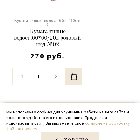
Бумага тишью водост.60cm*60cm
20л
Бумага тишью
водост.60*60/20л розовый
нюд №02
270 руб.
© 2020 - 2026 SamPack
Мы используем cookies для улучшения работы нашего сайта и
большего удобства его использования. Продолжая
+ 7 (918) 699-97-87
использовать сайт, Вы выражаете своё
согласие на обработку
файлов cookies
zakaz@sampack.store