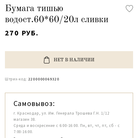
Бумага тишью
водост.60*60/20л сливки
270 РУБ.
НЕТ В НАЛИЧИИ
Штрих-код:
2200000069320
Самовывоз:
г. Краснодар, ул. Им. Генерала Трошева Г.Н. 1/12
магазин 38.
Среда и воскресение с 6:00-16:00. Пн, вт, чт, пт, сб - с
7:00-16:00.