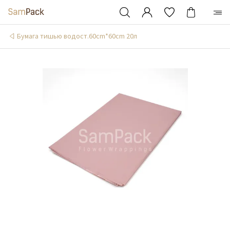
Бумага тишью водост.60cm*60cm 20л