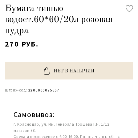
Бумага тишью
водост.60*60/20л розовая
пудра
270 РУБ.
НЕТ В НАЛИЧИИ
Штрих-код:
2200000095657
Самовывоз:
г. Краснодар, ул. Им. Генерала Трошева Г.Н. 1/12
магазин 38.
Среда и воскресение с 6:00-16:00. Пн, вт, чт, пт, сб - с