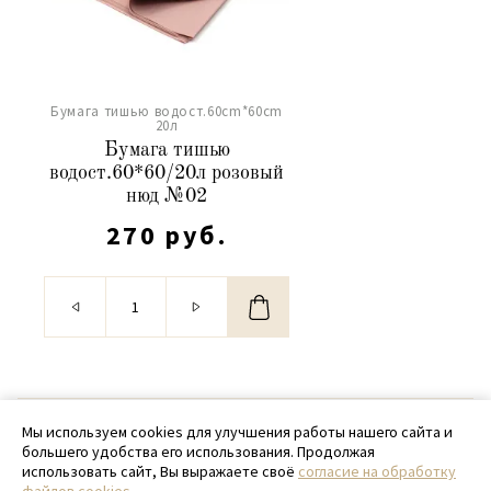
Бумага тишью водост.60cm*60cm
20л
Бумага тишью
водост.60*60/20л розовый
нюд №02
270 руб.
© 2020 - 2026 SamPack
Мы используем cookies для улучшения работы нашего сайта и
большего удобства его использования. Продолжая
+ 7 (918) 699-97-87
использовать сайт, Вы выражаете своё
согласие на обработку