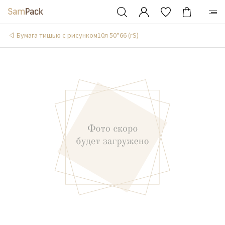
Бумага тишью с рисунком10л 50*66 (rS)