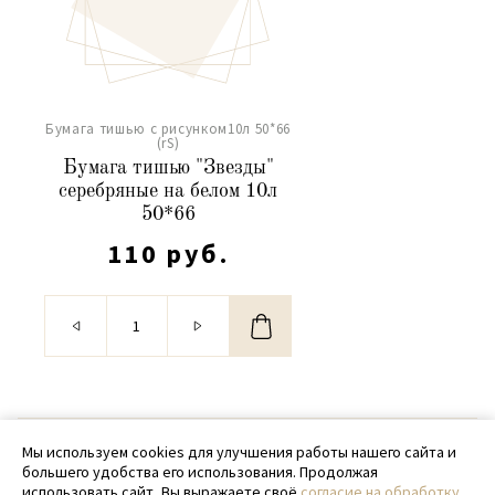
Бумага тишью с рисунком10л 50*66
(rS)
Бумага тишью "Звезды"
серебряные на белом 10л
50*66
110 руб.
© 2020 - 2026 SamPack
Мы используем cookies для улучшения работы нашего сайта и
большего удобства его использования. Продолжая
+ 7 (918) 699-97-87
использовать сайт, Вы выражаете своё
согласие на обработку