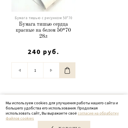
Бумага тишью с рисунком 50*70
Бумага тишью сердца
красные на белом 50*70
28л
240 руб.
© 2020 - 2026 SamPack
Мы используем cookies для улучшения работы нашего сайта и
большего удобства его использования. Продолжая
+ 7 (918) 699-97-87
использовать сайт, Вы выражаете своё
согласие на обработку
файлов cookies
zakaz@sampack.store