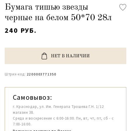
Бумага тишью звезды
черные на белом 50*70 28л
240 РУБ.
НЕТ В НАЛИЧИИ
Штрих-код:
2200003771350
Самовывоз:
г. Краснодар, ул. Им. Генерала Трошева Г.Н. 1/12
магазин 38.
Среда и воскресение с 6:00-16:00. Пн, вт, чт, пт, сб - с
7:00-16:00.