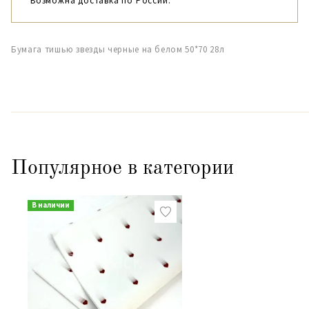
Возможна доставка по России.
Бумага тишью звезды черные на белом 50*70 28л
Популярное в категории
В наличии