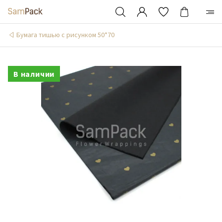
Бумага тишью с рисунком 50*70
В наличии