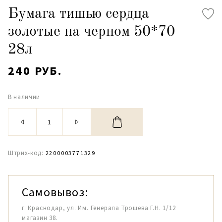
Бумага тишью сердца
золотые на черном 50*70
28л
240 РУБ.
В наличии
Штрих-код:
2200003771329
Самовывоз:
г. Краснодар, ул. Им. Генерала Трошева Г.Н. 1/12
магазин 38.