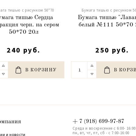
ага тишью с рисунком 50*70
Бумага тишью с рисунком 5
умага тишью Сердца
Бумага тишью "Лава
ракция черн. на сером
белый №111 50*70 
50*70 20л
240 руб.
250 руб.
В КОРЗИНУ
В КОРЗ
омпания
+ 7 (918) 699-97-87
Среда и воскресение с 6:00- 16:00
пн, вт, чт, пт, сб - с 7:00-16:00
ии и новости