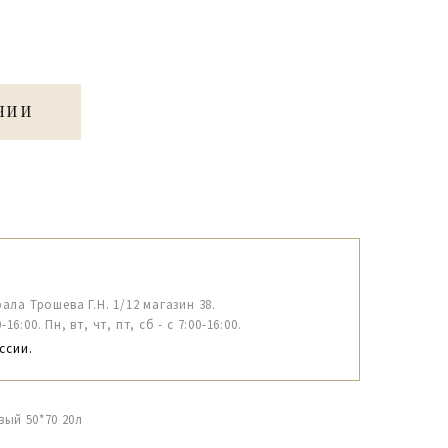
ЧИИ
рала Трошева Г.Н. 1/12 магазин 38.
6:00. Пн, вт, чт, пт, сб - с 7:00-16:00.
ссии.
вый 50*70 20л