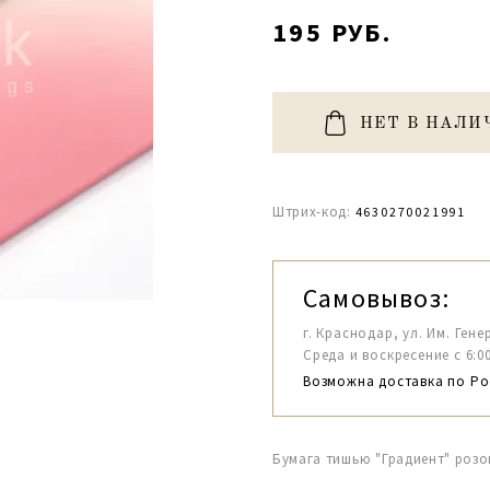
195 РУБ.
НЕТ В НАЛИ
Штрих-код:
4630270021991
Самовывоз:
г. Краснодар, ул. Им. Гене
Среда и воскресение с 6:00-1
Возможна доставка по Ро
Бумага тишью "Градиент" розо