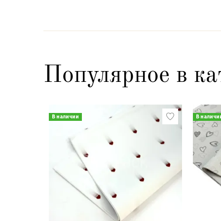
Популярное в ка
В наличии
В наличи