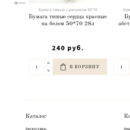
Бумага тишью с рисунком 50*70
Бум
Бумага тишью сердца красные
Б
на белом 50*70 28л
абст
240 руб.
В КОРЗИНУ
Каталог
К
Аксессуары
Акц