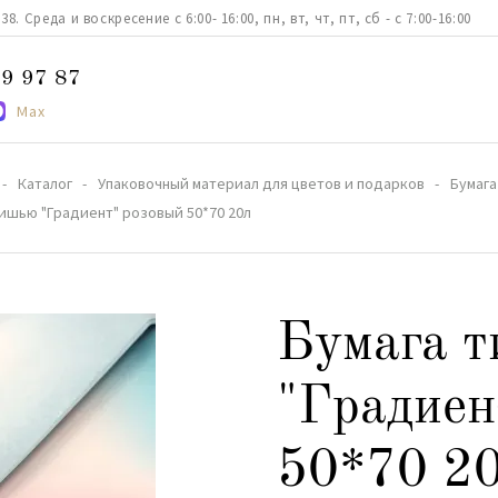
. Среда и воскресение с 6:00- 16:00, пн, вт, чт, пт, сб - с 7:00-16:00
9 97 87
Max
Каталог
Упаковочный материал для цветов и подарков
Бумага
тишью "Градиент" розовый 50*70 20л
Бумага 
"Градиен
50*70 2