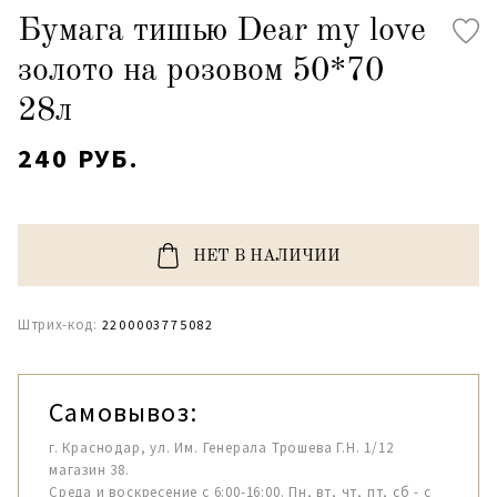
Бумага тишью Dear my love
золото на розовом 50*70
28л
240 РУБ.
НЕТ В НАЛИЧИИ
Штрих-код:
2200003775082
Самовывоз:
г. Краснодар, ул. Им. Генерала Трошева Г.Н. 1/12
магазин 38.
Среда и воскресение с 6:00-16:00. Пн, вт, чт, пт, сб - с