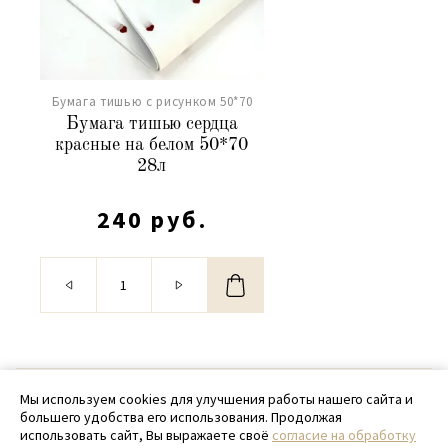
Бумага тишью с рисунком 50*70
Бумага тишью сердца
красные на белом 50*70
28л
240 руб.
© 2020 - 2026 SamPack
Мы используем cookies для улучшения работы нашего сайта и
большего удобства его использования. Продолжая
+ 7 (918) 699-97-87
использовать сайт, Вы выражаете своё
согласие на обработку