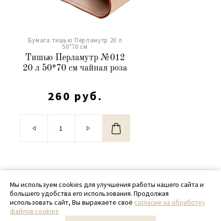
Бумага тишью Перламутр 20 л
50*70 см
Тишью Перламутр №012
20 л 50*70 см чайная роза
260 руб.
© 2020 - 2026 SamPack
Мы используем cookies для улучшения работы нашего сайта и
большего удобства его использования. Продолжая
+ 7 (918) 699-97-87
использовать сайт, Вы выражаете своё
согласие на обработку
файлов cookies
zakaz@sampack.store