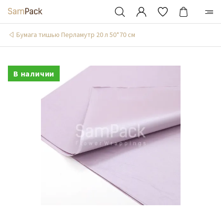
Бумага тишью Перламутр 20 л 50*70 см
В наличии