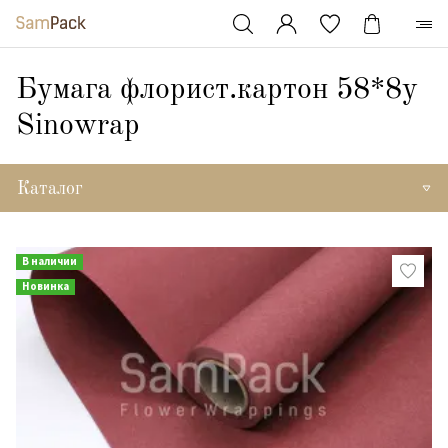
Бумага флорист.картон 58*8y
Sinowrap
Каталог
В наличии
Новинка