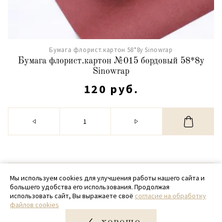
Бумага флорист.картон 58*8y Sinowrap
Бумага флорист.картон №015 бордовый 58*8y
Sinowrap
120 руб.
© 2020 - 2026 SamPack
Мы используем cookies для улучшения работы нашего сайта и
большего удобства его использования. Продолжая
+ 7 (918) 699-97-87
использовать сайт, Вы выражаете своё
согласие на обработку
файлов cookies
zakaz@sampack.store