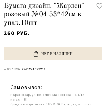
Бумага дизайн. "Жарден"
розовый №04 53*42см в
упак.10шт
260 РУБ.
НЕТ В НАЛИЧИИ
Штрих-код:
2024011700047
Самовывоз:
г. Краснодар, ул. Им. Генерала Трошева Г.Н. 1/12
магазин 38.
Среда и воскресение с 6:00-16:00. Пн, вт, чт, пт, сб - с