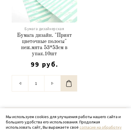
Бумага дизайнерская
Бумага дизайн. "Принт
цветочные полосы"
неж.мята 53*53см в
упак.10шт
99 руб.
© 2020 - 2026 SamPack
Мы используем cookies для улучшения работы нашего сайта и
большего удобства его использования. Продолжая
+ 7 (918) 699-97-87
использовать сайт, Вы выражаете своё
согласие на обработку