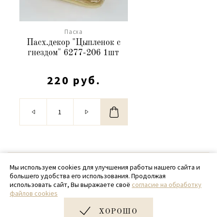
Пасха
Пасх.декор "Цыпленок с
гнездом" 6277-206 1шт
220 руб.
© 2020 - 2026 SamPack
Мы используем cookies для улучшения работы нашего сайта и
большего удобства его использования. Продолжая
+ 7 (918) 699-97-87
использовать сайт, Вы выражаете своё
согласие на обработку
файлов cookies
zakaz@sampack.store
ХОРОШО