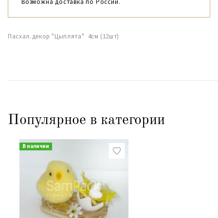
Возможна доставка по России.
Пасхал.декор "Цыплята" 4см (12шт)
Популярное в категории
В наличии