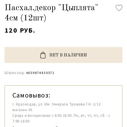
Пасхал.декор "Цыплята"
4см (12шт)
120 РУБ.
НЕТ В НАЛИЧИИ
Штрих-код:
4659874430572
Самовывоз:
г. Краснодар, ул. Им. Генерала Трошева Г.Н. 1/12
магазин 38.
Среда и воскресение с 6:00-16:00. Пн, вт, чт, пт, сб - с
7:00-16:00.