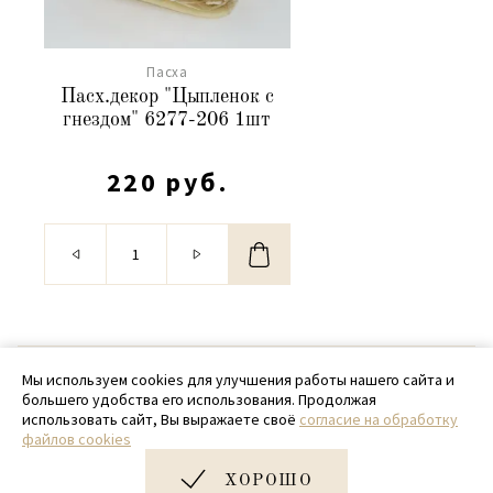
Пасха
Пасх.декор "Цыпленок с
гнездом" 6277-206 1шт
220 руб.
© 2020 - 2026 SamPack
Мы используем cookies для улучшения работы нашего сайта и
большего удобства его использования. Продолжая
+ 7 (918) 699-97-87
использовать сайт, Вы выражаете своё
согласие на обработку
файлов cookies
zakaz@sampack.store
ХОРОШО