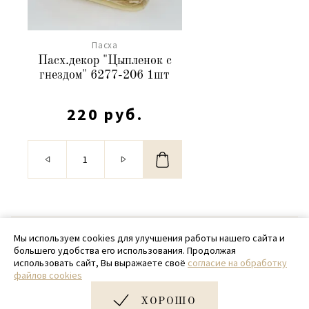
Пасха
Пасх.декор "Цыпленок с
гнездом" 6277-206 1шт
220 руб.
© 2020 - 2026 SamPack
Мы используем cookies для улучшения работы нашего сайта и
большего удобства его использования. Продолжая
+ 7 (918) 699-97-87
использовать сайт, Вы выражаете своё
согласие на обработку
файлов cookies
zakaz@sampack.store
ХОРОШО