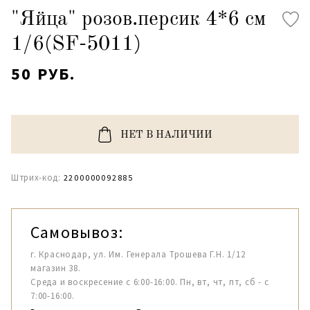
"Яйца" розов.персик 4*6 см
1/6(SF-5011)
50 РУБ.
НЕТ В НАЛИЧИИ
Штрих-код:
2200000092885
Самовывоз:
г. Краснодар, ул. Им. Генерала Трошева Г.Н. 1/12
магазин 38.
Среда и воскресение с 6:00-16:00. Пн, вт, чт, пт, сб - с
7:00-16:00.