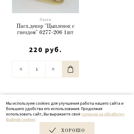
Пасха
Пасх.декор "Цыпленок с
гнездом" 6277-206 1шт
220 руб.
© 2020 - 2026 SamPack
Мы используем cookies для улучшения работы нашего сайта и
большего удобства его использования. Продолжая
+ 7 (918) 699-97-87
использовать сайт, Вы выражаете своё
согласие на обработку
файлов cookies
zakaz@sampack.store
ХОРОШО