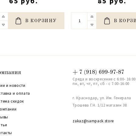
65 руб.
85 руб.
В КОРЗИНУ
В КОРЗ
омпания
+ 7 (918) 699-97-87
Среда и воскресение с 6:00- 16:00
пн, вт, чт, пт, сб - с 7:00-16:00
ии и новости
ставка и оплата
г. Краснодар, ул. Им. Генерала
стема скидок
Трошева Г.Н. 1/12 магазин 38
компании
зывы
zakaz@sampack.store
атьи
нтакты