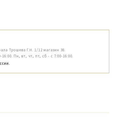
рала Трошева Г.Н. 1/12 магазин 38.
6:00. Пн, вт, чт, пт, сб - с 7:00-16:00.
ссии.