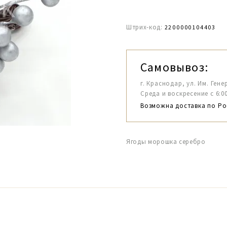
Штрих-код:
2200000104403
Самовывоз:
г. Краснодар, ул. Им. Гене
Среда и воскресение с 6:00-1
Возможна доставка по Ро
Ягоды морошка серебро