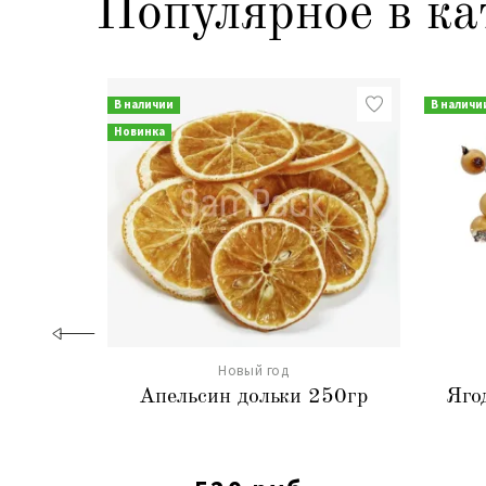
Популярное в ка
В наличии
В наличи
Новинка
Новый год
Апельсин дольки 250гр
Яго