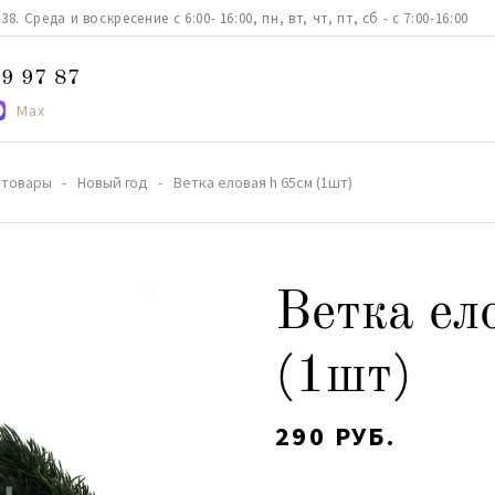
. Среда и воскресение с 6:00- 16:00, пн, вт, чт, пт, сб - с 7:00-16:00
9 97 87
Max
 товары
Новый год
Ветка еловая h 65см (1шт)
Ветка ел
(1шт)
290 РУБ.