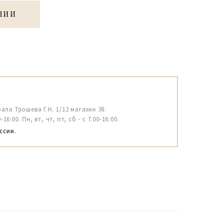
ЧИИ
рала Трошева Г.Н. 1/12 магазин 38.
6:00. Пн, вт, чт, пт, сб - с 7:00-16:00.
ссии.