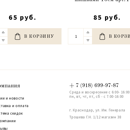
65 руб.
85 руб.
В КОРЗИНУ
В КОРЗ
омпания
+ 7 (918) 699-97-87
Среда и воскресение с 6:00- 16:00
пн, вт, чт, пт, сб - с 7:00-16:00
ии и новости
ставка и оплата
г. Краснодар, ул. Им. Генерала
стема скидок
Трошева Г.Н. 1/12 магазин 38
компании
зывы