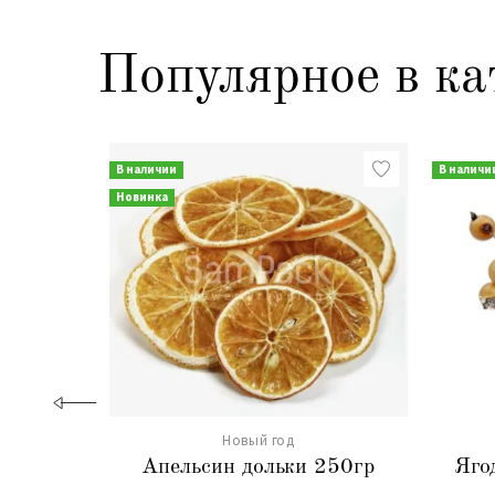
Популярное в ка
В наличии
В наличи
Новинка
Новый год
Апельсин дольки 250гр
Яго