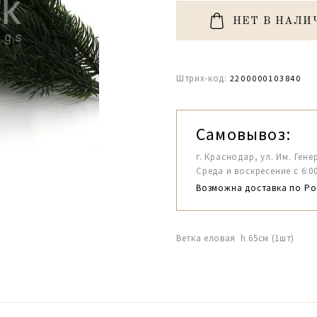
НЕТ В НАЛИ
Штрих-код:
2200000103840
Самовывоз:
г. Краснодар, ул. Им. Гене
Среда и воскресение с 6:00-1
Возможна доставка по Ро
Ветка еловая h 65см (1шт)