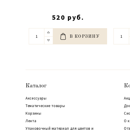
520 руб.
В КОРЗИНУ
Каталог
К
Аксессуары
Акц
Тематические товары
До
Корзины
Си
Лента
О 
Упаковочный материал для цветов и
От