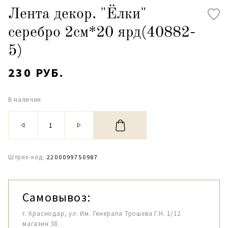
Лента декор. "Ёлки"
серебро 2см*20 ярд(40882-
5)
230 РУБ.
В наличии
Штрих-код:
2200099750987
Самовывоз:
г. Краснодар, ул. Им. Генерала Трошева Г.Н. 1/12
магазин 38.