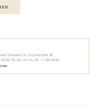
ЧИИ
рала Трошева Г.Н. 1/12 магазин 38.
6:00. Пн, вт, чт, пт, сб - с 7:00-16:00.
ссии.