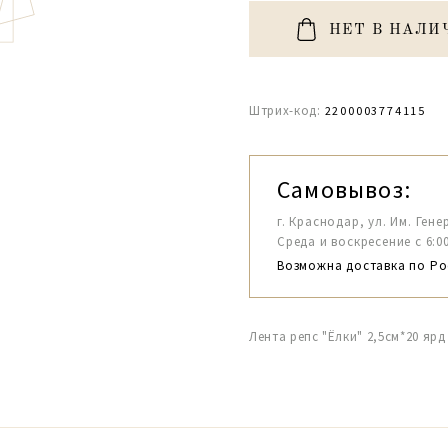
НЕТ В НАЛИ
Штрих-код:
2200003774115
Самовывоз:
г. Краснодар, ул. Им. Гене
Среда и воскресение с 6:00-1
Возможна доставка по Ро
Лента репс "Ёлки" 2,5см*20 ярд