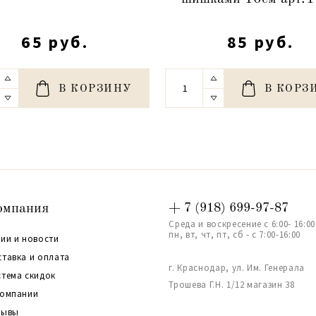
65 руб.
85 руб.
В КОРЗИНУ
В КОРЗ
омпания
+ 7 (918) 699-97-87
Среда и воскресение с 6:00- 16:00
пн, вт, чт, пт, сб - с 7:00-16:00
ии и новости
ставка и оплата
г. Краснодар, ул. Им. Генерала
стема скидок
Трошева Г.Н. 1/12 магазин 38
компании
зывы