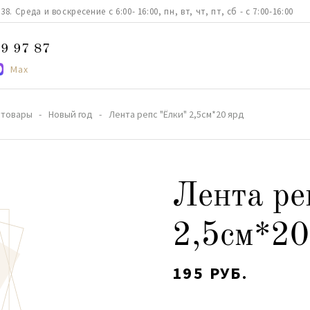
. Среда и воскресение с 6:00- 16:00, пн, вт, чт, пт, сб - с 7:00-16:00
9 97 87
Max
 товары
Новый год
Лента репс "Ёлки" 2,5см*20 ярд
Лента ре
2,5см*20
195 РУБ.