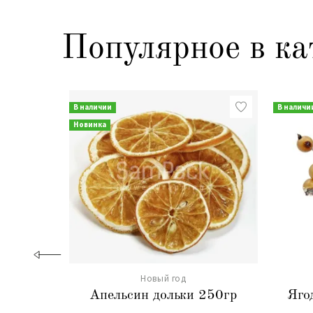
Популярное в ка
В наличии
В наличи
Новинка
Новый год
Апельсин дольки 250гр
Яго