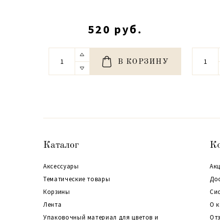
520 руб.
В КОРЗИНУ
Каталог
К
Аксессуары
Акц
Тематические товары
До
Корзины
Си
Лента
О 
Упаковочный материал для цветов и
От