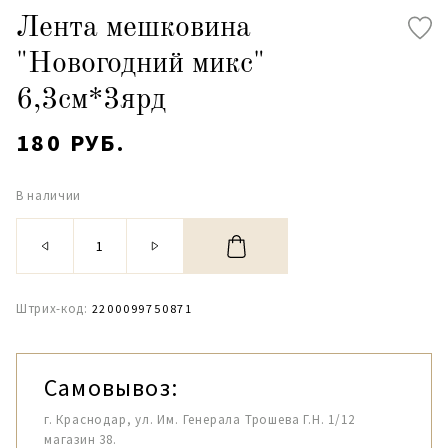
Лента мешковина
"Новогодний микс"
6,3см*3ярд
180 РУБ.
В наличии
Штрих-код:
2200099750871
Самовывоз:
г. Краснодар, ул. Им. Генерала Трошева Г.Н. 1/12
магазин 38.