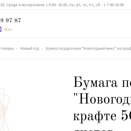
. Среда и воскресение с 6:00- 16:00, пн, вт, чт, пт, сб - с 7:00-16:00
9 97 87
Max
 товары
Новый год
Бумага подарочная "Новогодний микс" на краф
Бумага п
"Новогод
крафте 5