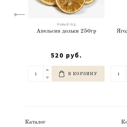
Новый год
Апельсин дольки 250гр
Яго
520 руб.
В КОРЗИНУ
Каталог
К