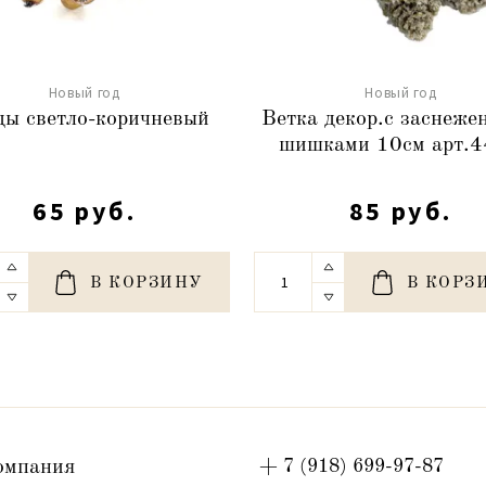
Новый год
Новый год
ды светло-коричневый
Ветка декор.с заснеж
шишками 10см арт.
65 руб.
85 руб.
В КОРЗИНУ
В КОРЗ
омпания
+ 7 (918) 699-97-87