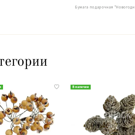
Бумага подарочная "Новогодни
тегории
и
В наличии