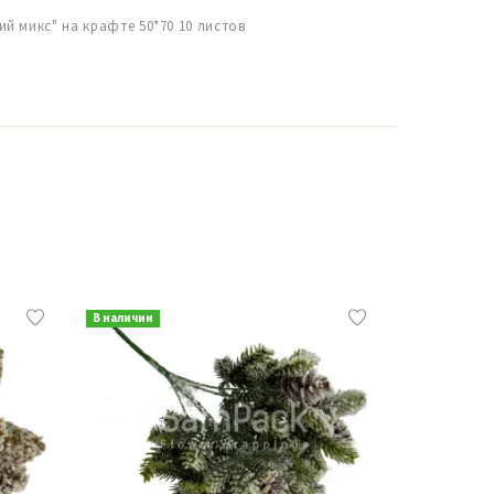
й микс" на крафте 50*70 10 листов
В наличии
В наличии