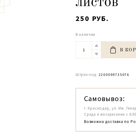
листов
250 РУБ.
В наличии
В КО
Штрих-код:
2200099735076
Самовывоз:
г. Краснодар, ул. Им. Гене
Среда и воскресение с 6:00-1
Возможна доставка по Ро