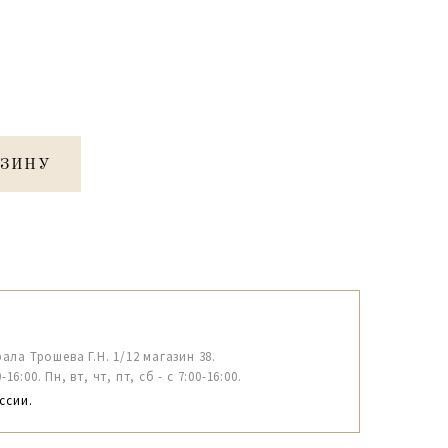
РЗИНУ
рала Трошева Г.Н. 1/12 магазин 38.
6:00. Пн, вт, чт, пт, сб - с 7:00-16:00.
ссии.