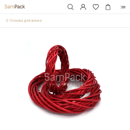
Основа для венка