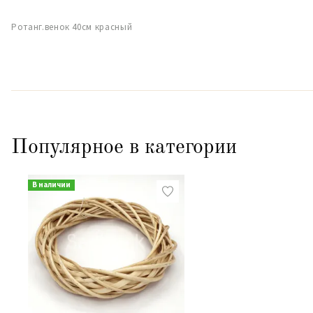
Ротанг.венок 40см красный
Популярное в категории
В наличии