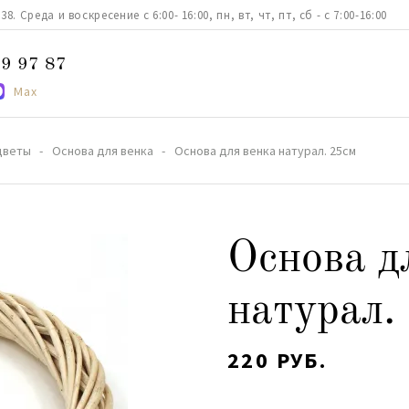
. Среда и воскресение с 6:00- 16:00, пн, вт, чт, пт, сб - с 7:00-16:00
9 97 87
Max
цветы
Основа для венка
Основа для венка натурал. 25см
Основа д
натурал.
220 РУБ.