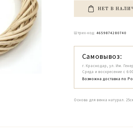
НЕТ В НАЛИ
Штрих-код:
4659874280740
Самовывоз:
г. Краснодар, ул. Им. Гене
Среда и воскресение с 6:00-1
Возможна доставка по Ро
Основа для венка натурал. 25с