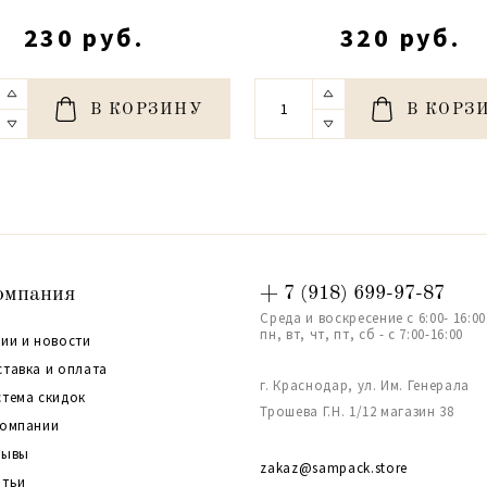
230 руб.
320 руб.
В КОРЗИНУ
В КОРЗ
омпания
+ 7 (918) 699-97-87
Среда и воскресение с 6:00- 16:00
пн, вт, чт, пт, сб - с 7:00-16:00
ии и новости
ставка и оплата
г. Краснодар, ул. Им. Генерала
стема скидок
Трошева Г.Н. 1/12 магазин 38
компании
зывы
zakaz@sampack.store
атьи