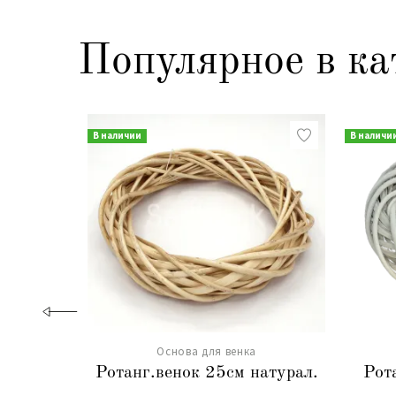
Популярное в ка
В наличии
В наличи
Основа для венка
Ротанг.венок 25см натурал.
Рот