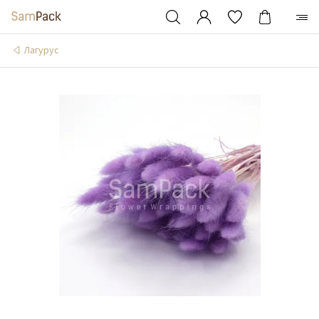
Лагурус