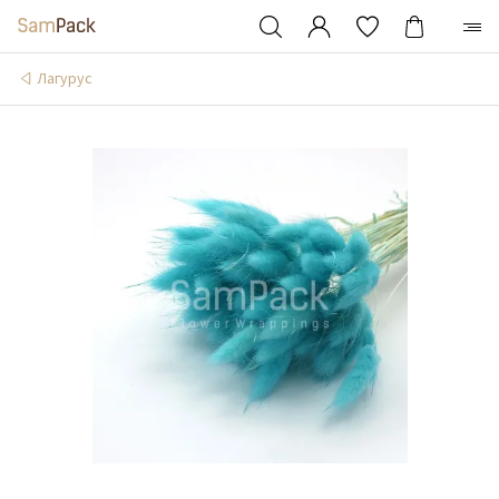
Лагурус