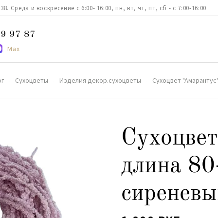
. Среда и воскресение с 6:00- 16:00, пн, вт, чт, пт, сб - с 7:00-16:00
9 97 87
Max
ог
Сухоцветы
Изделия декор.сухоцветы
Сухоцвет "Амарантус"
Сухоцвет
длина 80
сиреневы