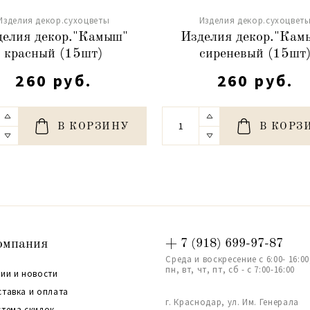
Изделия декор.сухоцветы
Изделия декор.сухоцвет
делия декор."Камыш"
Изделия декор."Кам
красный (15шт)
сиреневый (15шт
260 руб.
260 руб.
В КОРЗИНУ
В КОРЗ
омпания
+ 7 (918) 699-97-87
Среда и воскресение с 6:00- 16:00
пн, вт, чт, пт, сб - с 7:00-16:00
ии и новости
ставка и оплата
г. Краснодар, ул. Им. Генерала
стема скидок