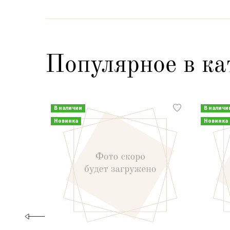
Популярное в ка
В наличии
В наличи
Новинка
Новинка