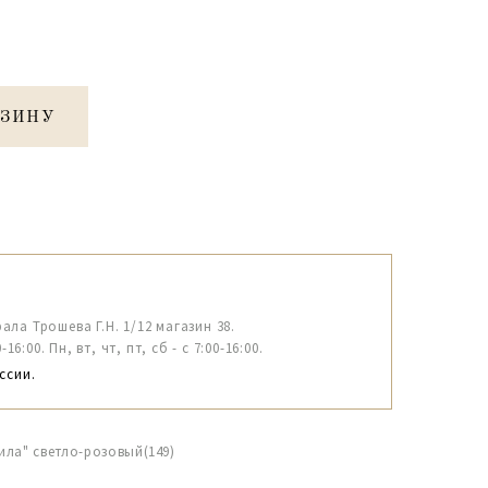
РЗИНУ
рала Трошева Г.Н. 1/12 магазин 38.
6:00. Пн, вт, чт, пт, сб - с 7:00-16:00.
ссии.
ила" светло-розовый(149)