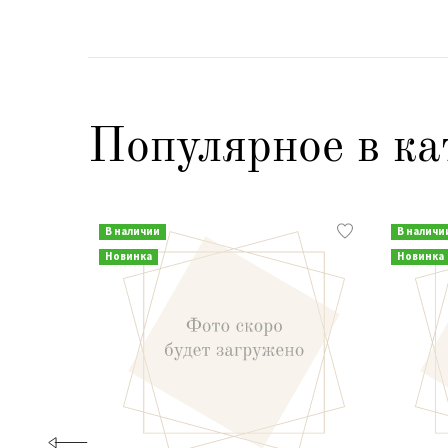
Популярное в ка
В наличии
В наличи
Новинка
Новинка