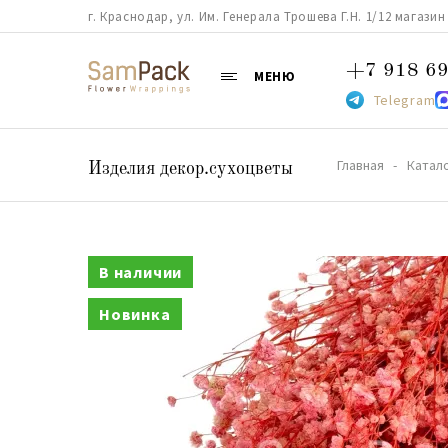
г. Краснодар, ул. Им. Генерала Трошева Г.Н. 1/12 магазин 38
+7 918 69
МЕНЮ
Telegram
Главная
Катал
Изделия декор.сухоцветы
В наличии
Новинка