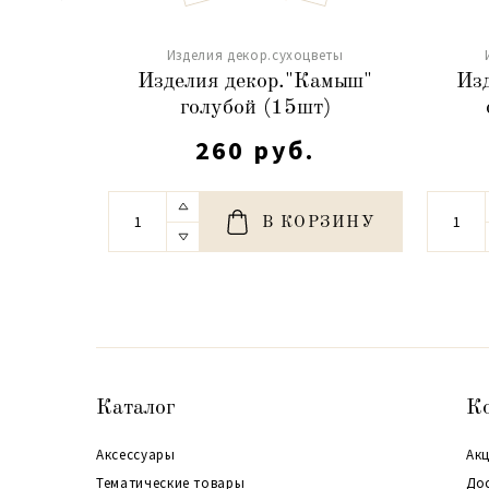
Изделия декор.сухоцветы
Изделия декор."Камыш"
Из
голубой (15шт)
260 руб.
В КОРЗИНУ
Каталог
К
Аксессуары
Акц
Тематические товары
До