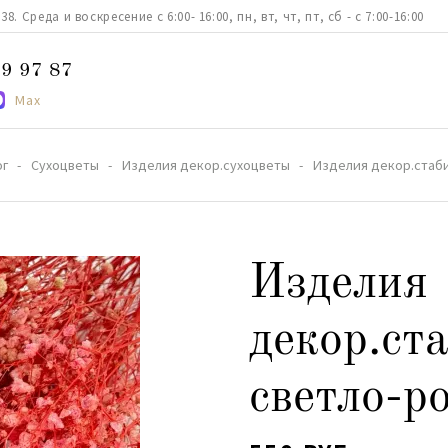
. Среда и воскресение с 6:00- 16:00, пн, вт, чт, пт, сб - с 7:00-16:00
9 97 87
Max
ог
Сухоцветы
Изделия декор.сухоцветы
Изделия декор.стаби
Изделия
декор.ст
светло-р