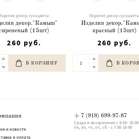
Изделия декор.сухоцветы
Изделия декор.сухоцвет
делия декор."Камыш"
Изделия декор."Кам
сиреневый (15шт)
красный (15шт)
260 руб.
260 руб.
В КОРЗИНУ
В КОРЗ
омпания
+ 7 (918) 699-97-87
Среда и воскресение с 6:00- 16:00
пн, вт, чт, пт, сб - с 7:00-16:00
ии и новости
ставка и оплата