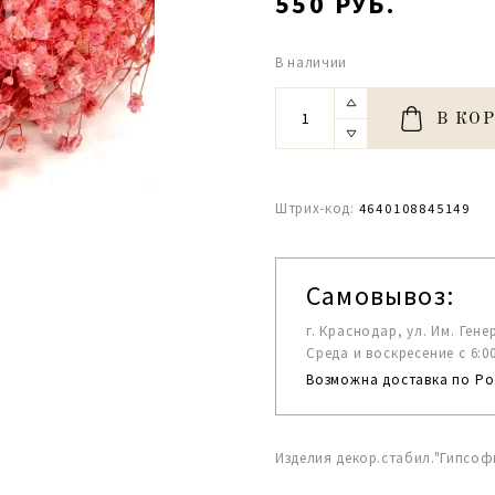
550 РУБ.
В наличии
В КО
Штрих-код:
4640108845149
Самовывоз:
г. Краснодар, ул. Им. Гене
Среда и воскресение с 6:00-1
Возможна доставка по Ро
Изделия декор.стабил."Гипсоф