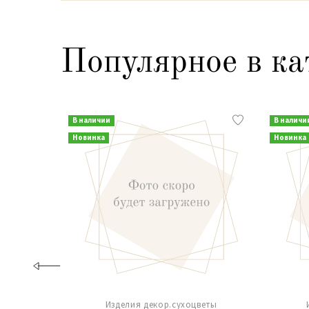
Популярное в ка
В наличии
В наличи
Новинка
Новинка
Изделия декор.сухоцветы