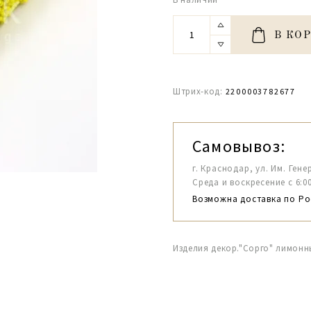
В КО
Штрих-код:
2200003782677
Самовывоз:
г. Краснодар, ул. Им. Гене
Среда и воскресение с 6:00-1
Возможна доставка по Ро
Изделия декор."Сорго" лимон