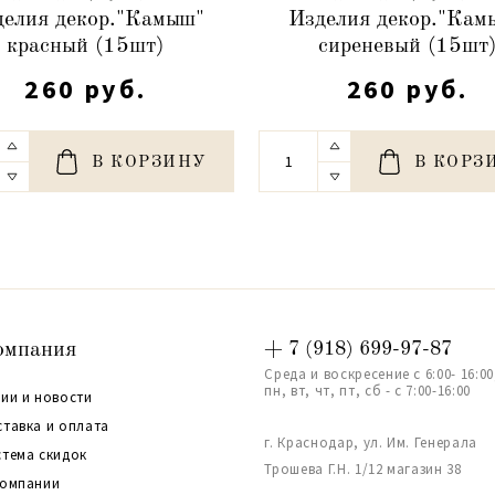
делия декор."Камыш"
Изделия декор."Кам
красный (15шт)
сиреневый (15шт
260 руб.
260 руб.
В КОРЗИНУ
В КОРЗ
омпания
+ 7 (918) 699-97-87
Среда и воскресение с 6:00- 16:00
пн, вт, чт, пт, сб - с 7:00-16:00
ии и новости
ставка и оплата
г. Краснодар, ул. Им. Генерала
стема скидок
Трошева Г.Н. 1/12 магазин 38
компании