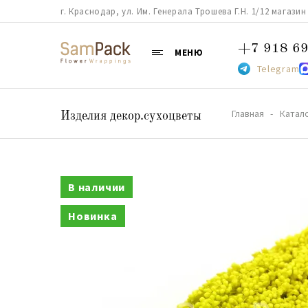
г. Краснодар, ул. Им. Генерала Трошева Г.Н. 1/12 магазин 38
+7 918 69
МЕНЮ
Telegram
Главная
Катал
Изделия декор.сухоцветы
В наличии
Новинка