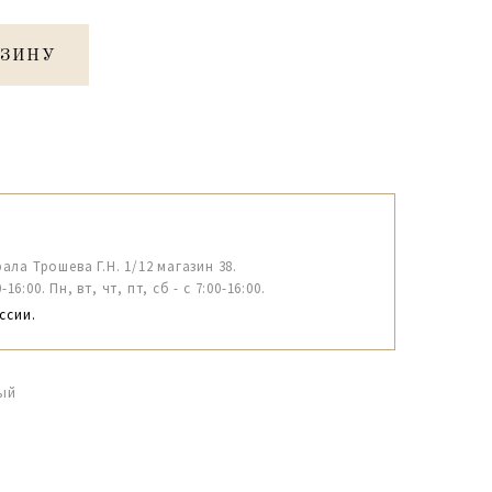
РЗИНУ
рала Трошева Г.Н. 1/12 магазин 38.
6:00. Пн, вт, чт, пт, сб - с 7:00-16:00.
ссии.
ный