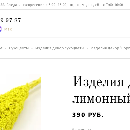
. Среда и воскресение с 6:00- 16:00, пн, вт, чт, пт, сб - с 7:00-16:00
9 97 87
Max
ог
Сухоцветы
Изделия декор.сухоцветы
Изделия декор."Сорг
Изделия 
лимонны
390 РУБ.
В наличии