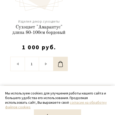
Изделия декор.сухоцветы
Сухоцвет "Амарантус"
длина 80-100см бордовый
1 000 руб.
© 2020 - 2026 SamPack
Мы используем cookies для улучшения работы нашего сайта и
большего удобства его использования. Продолжая
+ 7 (918) 699-97-87
использовать сайт, Вы выражаете своё
согласие на обработку
файлов cookies
zakaz@sampack.store