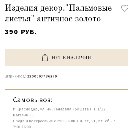
Изделия декор."Пальмовые
листья" античное золото
390 РУБ.
НЕТ В НАЛИЧИИ
Штрих-код:
2200003786279
Самовывоз:
г. Краснодар, ул. Им. Генерала Трошева Г.Н. 1/12
магазин 38.
Среда и воскресение с 6:00-16:00. Пн, вт, чт, пт, сб - с
7:00-16:00.