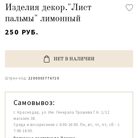
Изделия декор."Лист
пальмы" лимонный
250 РУБ.
НЕТ В НАЛИЧИИ
Штрих-код:
2200003776720
Самовывоз:
г. Краснодар, ул. Им. Генерала Трошева Г.Н. 1/12
магазин 38.
Среда и воскресение с 6:00-16:00. Пн, вт, чт, пт, сб - с
7:00-16:00.