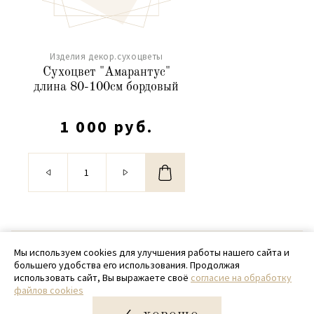
Изделия декор.сухоцветы
Сухоцвет "Амарантус"
длина 80-100см бордовый
1 000 руб.
© 2020 - 2026 SamPack
Мы используем cookies для улучшения работы нашего сайта и
большего удобства его использования. Продолжая
+ 7 (918) 699-97-87
использовать сайт, Вы выражаете своё
согласие на обработку
файлов cookies
zakaz@sampack.store