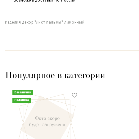
Возможна доставка по России.
Изделия декор."Лист пальмы" лимонный
Популярное в категории
В наличии
Новинка