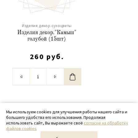
Изделия декор.сухоцветы
Изделия декор."Камыш"
голубой (15шт)
260 руб.
© 2020 - 2026 SamPack
Мы используем cookies для улучшения работы нашего сайта и
большего удобства его использования. Продолжая
+ 7 (918) 699-97-87
использовать сайт, Вы выражаете своё
согласие на обработку
файлов cookies
zakaz@sampack.store