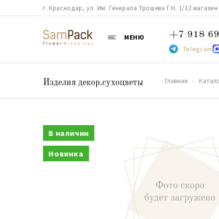
г. Краснодар, ул. Им. Генерала Трошева Г.Н. 1/12 магазин 38
+7 918 69
МЕНЮ
Telegram
Главная
Катал
Изделия декор.сухоцветы
В наличии
Новинка