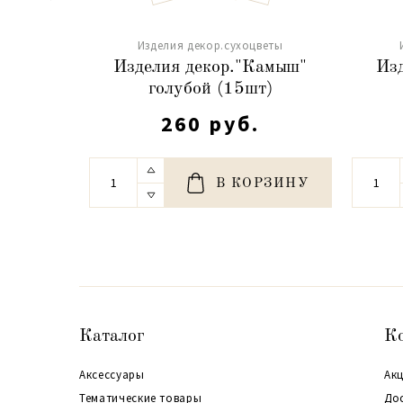
Изделия декор.сухоцветы
Изделия декор."Камыш"
Из
голубой (15шт)
260 руб.
В КОРЗИНУ
Каталог
К
Аксессуары
Акц
Тематические товары
До