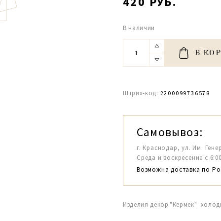
420 РУБ.
В наличии
В КО
Штрих-код:
2200099736578
Самовывоз:
г. Краснодар, ул. Им. Гене
Среда и воскресение с 6:00-1
Возможна доставка по Ро
Изделия декор."Кермек" холо