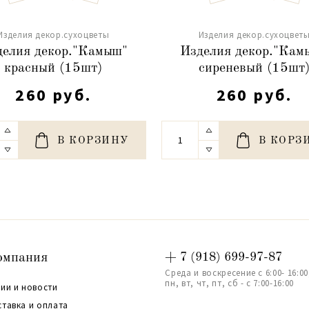
Изделия декор.сухоцветы
Изделия декор.сухоцвет
делия декор."Камыш"
Изделия декор."Кам
красный (15шт)
сиреневый (15шт
260 руб.
260 руб.
В КОРЗИНУ
В КОРЗ
омпания
+ 7 (918) 699-97-87
Среда и воскресение с 6:00- 16:00
пн, вт, чт, пт, сб - с 7:00-16:00
ии и новости
ставка и оплата