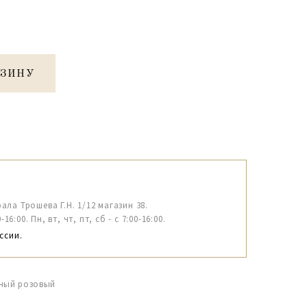
РЗИНУ
рала Трошева Г.Н. 1/12 магазин 38.
6:00. Пн, вт, чт, пт, сб - с 7:00-16:00.
ссии.
дный розовый