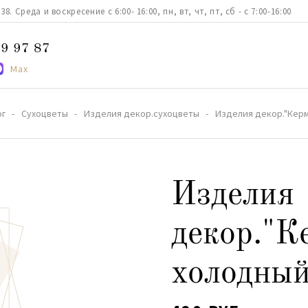
. Среда и воскресение с 6:00- 16:00, пн, вт, чт, пт, сб - с 7:00-16:00
9 97 87
Max
ог
Сухоцветы
Изделия декор.сухоцветы
Изделия декор."Кер
Изделия
декор."К
холодный