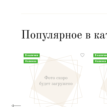
Популярное в ка
В наличии
В наличи
Новинка
Новинка