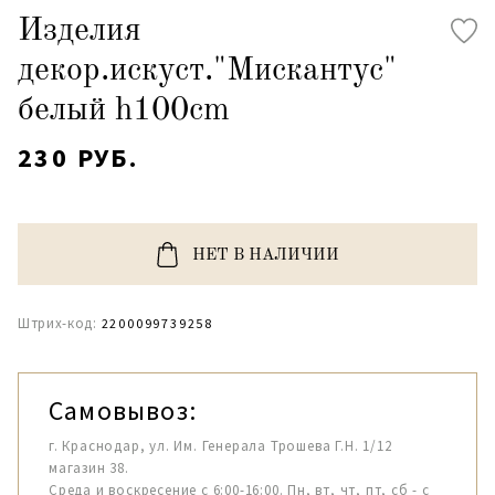
Изделия
декор.искуст."Мискантус"
белый h100cm
230 РУБ.
НЕТ В НАЛИЧИИ
Штрих-код:
2200099739258
Самовывоз:
г. Краснодар, ул. Им. Генерала Трошева Г.Н. 1/12
магазин 38.
Среда и воскресение с 6:00-16:00. Пн, вт, чт, пт, сб - с