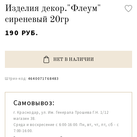
Изделия декор."Флеум"
сиреневый 20гр
190 РУБ.
НЕТ В НАЛИЧИИ
Штрих-код:
4640071768483
Самовывоз:
г. Краснодар, ул. Им. Генерала Трошева Г.Н. 1/12
магазин 38.
Среда и воскресение с 6:00-16:00. Пн, вт, чт, пт, сб - с
7:00-16:00.