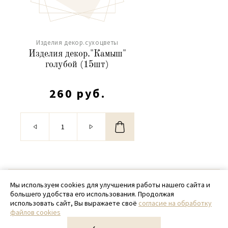
Изделия декор.сухоцветы
Изделия декор."Камыш"
голубой (15шт)
260 руб.
© 2020 - 2026 SamPack
Мы используем cookies для улучшения работы нашего сайта и
большего удобства его использования. Продолжая
+ 7 (918) 699-97-87
использовать сайт, Вы выражаете своё
согласие на обработку
файлов cookies
zakaz@sampack.store