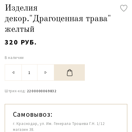
Изделия
декор."Драгоценная трава"
желтый
320 РУБ.
В наличии
Штрих-код:
2200000069832
Самовывоз:
г. Краснодар, ул. Им. Генерала Трошева Г.Н. 1/12
магазин 38.