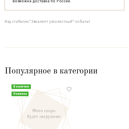
Возможна доставка по России.
Изд.стабилиз."Эвкалипт узколистный" кобальт
Популярное в категории
В наличии
Новинка