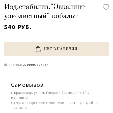
Изд.стабилиз."Эвкалипт
узколистный" кобальт
540 РУБ.
НЕТ В НАЛИЧИИ
Штрих-код:
2200000105134
Самовывоз:
г. Краснодар, ул. Им. Генерала Трошева Г.Н. 1/12
магазин 38.
Среда и воскресение с 6:00-16:00. Пн, вт, чт, пт, сб - с
7:00-16:00.