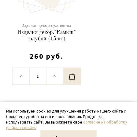
Изделия декор.сухоцветы
Изделия декор."Камыш"
голубой (15шт)
260 руб.
© 2020 - 2026 SamPack
Мы используем cookies для улучшения работы нашего сайта и
большего удобства его использования. Продолжая
+ 7 (918) 699-97-87
использовать сайт, Вы выражаете своё
согласие на обработку
файлов cookies
zakaz@sampack.store