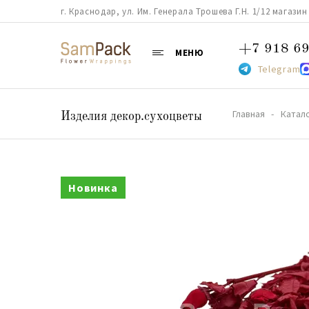
г. Краснодар, ул. Им. Генерала Трошева Г.Н. 1/12 магазин 38
+7 918 69
МЕНЮ
Telegram
Главная
Катал
Изделия декор.сухоцветы
Новинка