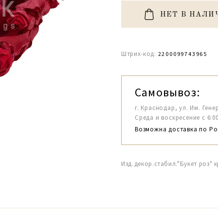
НЕТ В НАЛИ
Штрих-код:
2200099743965
Самовывоз:
г. Краснодар, ул. Им. Гене
Среда и воскресение с 6:00-1
Возможна доставка по Ро
Изд.декор.стабил."Букет роз" 