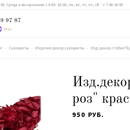
. Среда и воскресение с 6:00- 16:00, пн, вт, чт, пт, сб - с 7:00-16:00
9 97 87
Max
ог
Сухоцветы
Изделия декор.сухоцветы
Изд.декор.стабил."Б
Изд.деко
роз" кра
950 РУБ.