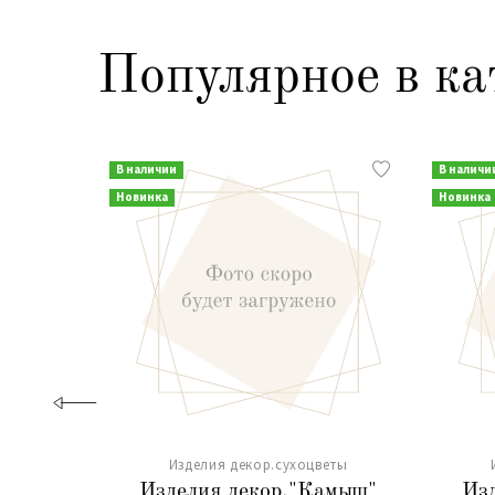
Популярное в ка
В наличии
В наличи
Новинка
Новинка
Изделия декор.сухоцветы
Изделия декор."Камыш"
Из