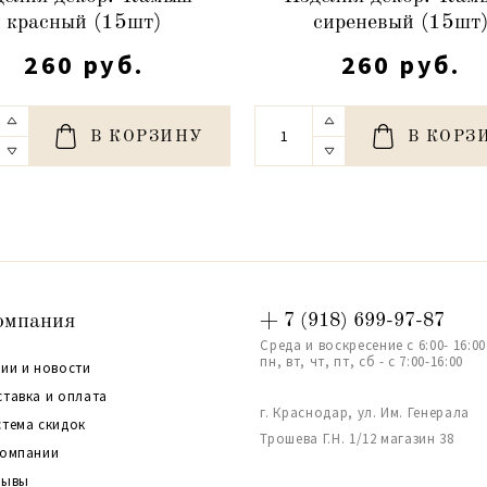
красный (15шт)
сиреневый (15шт
260 руб.
260 руб.
В КОРЗИНУ
В КОРЗ
омпания
+ 7 (918) 699-97-87
Среда и воскресение с 6:00- 16:00
пн, вт, чт, пт, сб - с 7:00-16:00
ии и новости
ставка и оплата
г. Краснодар, ул. Им. Генерала
стема скидок
Трошева Г.Н. 1/12 магазин 38
компании
зывы