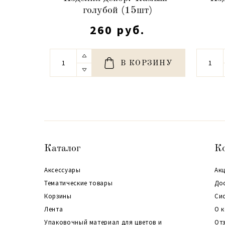
голубой (15шт)
260 руб.
В КОРЗИНУ
Каталог
К
Аксессуары
Акц
Тематические товары
До
Корзины
Си
Лента
О 
Упаковочный материал для цветов и
От