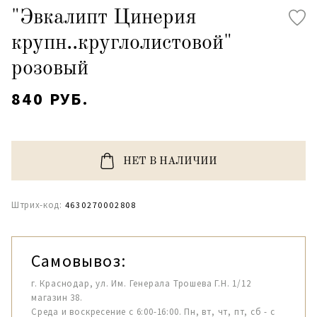
"Эвкалипт Цинерия
крупн..круглолистовой"
розовый
840 РУБ.
НЕТ В НАЛИЧИИ
Штрих-код:
4630270002808
Самовывоз:
г. Краснодар, ул. Им. Генерала Трошева Г.Н. 1/12
магазин 38.
Среда и воскресение с 6:00-16:00. Пн, вт, чт, пт, сб - с