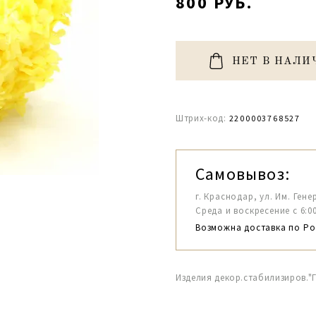
800 РУБ.
НЕТ В НАЛИ
Штрих-код:
2200003768527
Самовывоз:
г. Краснодар, ул. Им. Гене
Среда и воскресение с 6:00-1
Возможна доставка по Ро
Изделия декор.стабилизиров."Г