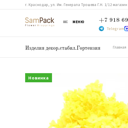
г. Краснодар, ул. Им. Генерала Трошева Г.Н. 1/12 магазин 38
+7 918 69
МЕНЮ
Telegram
Главная
Изделия декор.стабил.Гортензия
Новинка