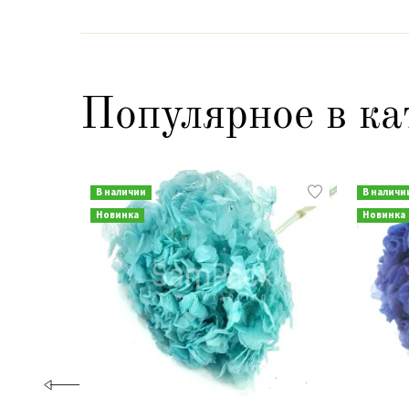
Популярное в ка
В наличии
В наличи
Новинка
Новинка