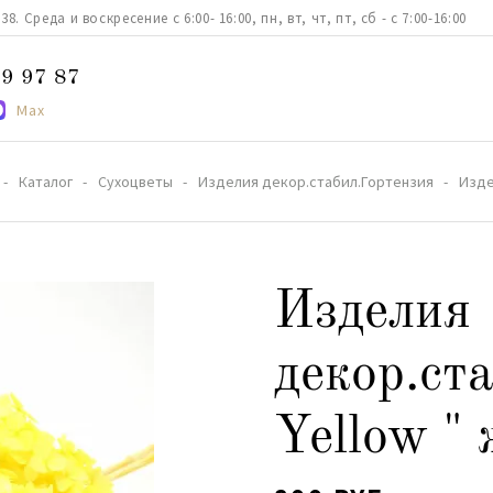
. Среда и воскресение с 6:00- 16:00, пн, вт, чт, пт, сб - с 7:00-16:00
9 97 87
Max
Каталог
Сухоцветы
Изделия декор.стабил.Гортензия
Изде
Изделия
декор.ст
Yellow "