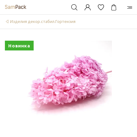
Изделия декор.стабил.Гортензия
Новинка