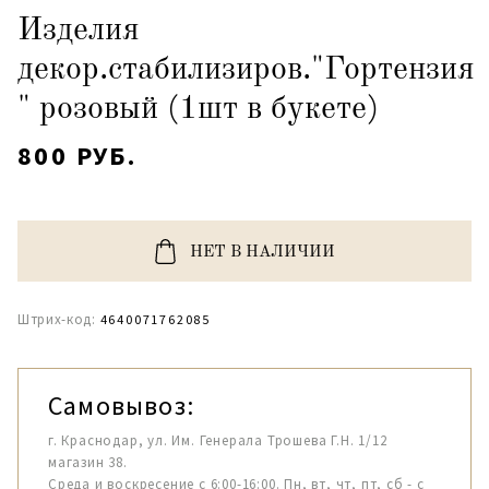
Изделия
декор.стабилизиров."Гортензия
" розовый (1шт в букете)
800 РУБ.
НЕТ В НАЛИЧИИ
Штрих-код:
4640071762085
Самовывоз:
г. Краснодар, ул. Им. Генерала Трошева Г.Н. 1/12
магазин 38.
Среда и воскресение с 6:00-16:00. Пн, вт, чт, пт, сб - с