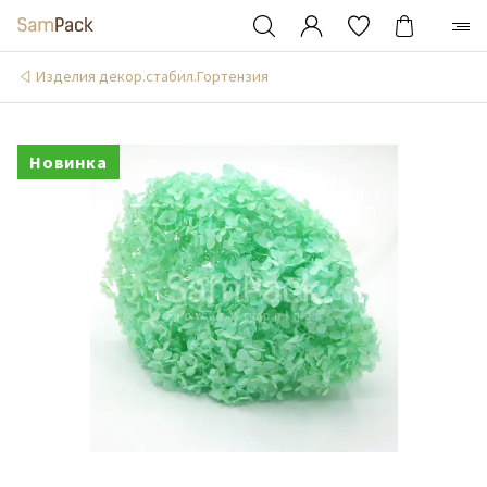
Изделия декор.стабил.Гортензия
Новинка