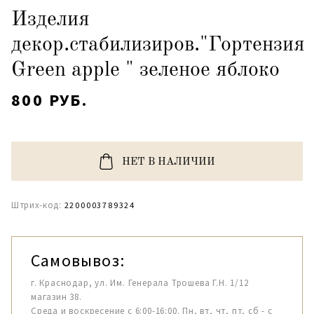
Изделия
декор.стабилизиров."Гортензия
Green apple " зеленое яблоко
800 РУБ.
НЕТ В НАЛИЧИИ
Штрих-код:
2200003789324
Самовывоз:
г. Краснодар, ул. Им. Генерала Трошева Г.Н. 1/12
магазин 38.
Среда и воскресение с 6:00-16:00. Пн, вт, чт, пт, сб - с