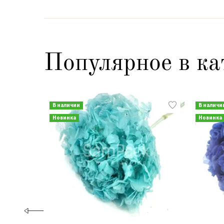
Популярное в ка
В наличии
В наличи
Новинка
Новинка