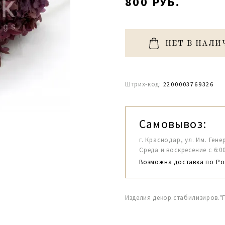
800 РУБ.
НЕТ В НАЛИ
Штрих-код:
2200003769326
Самовывоз:
г. Краснодар, ул. Им. Гене
Среда и воскресение с 6:00-1
Возможна доставка по Ро
Изделия декор.стабилизиров.