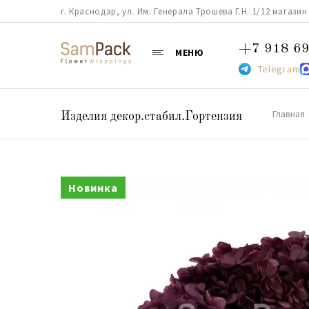
г. Краснодар, ул. Им. Генерала Трошева Г.Н. 1/12 магазин 38
+7 918 69
МЕНЮ
Telegram
Главная
Изделия декор.стабил.Гортензия
Новинка