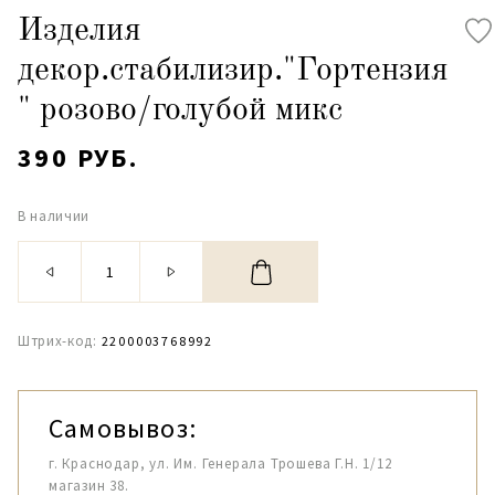
Изделия
декор.стабилизир."Гортензия
" розово/голубой микс
390 РУБ.
В наличии
Штрих-код:
2200003768992
Самовывоз:
г. Краснодар, ул. Им. Генерала Трошева Г.Н. 1/12
магазин 38.