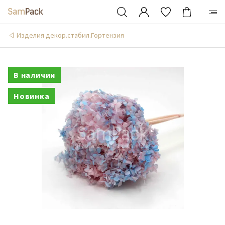
Изделия декор.стабил.Гортензия
В наличии
Новинка