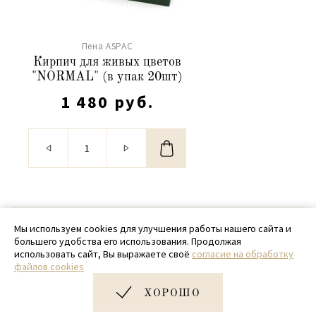
Пена ASPAC
Кирпич для живых цветов
"NORMAL" (в упак 20шт)
1 480 руб.
© 2020 - 2026 SamPack
Мы используем cookies для улучшения работы нашего сайта и
большего удобства его использования. Продолжая
+ 7 (918) 699-97-87
использовать сайт, Вы выражаете своё
согласие на обработку
файлов cookies
zakaz@sampack.store
ХОРОШО
Дизайн и разработка сайта
Very Good