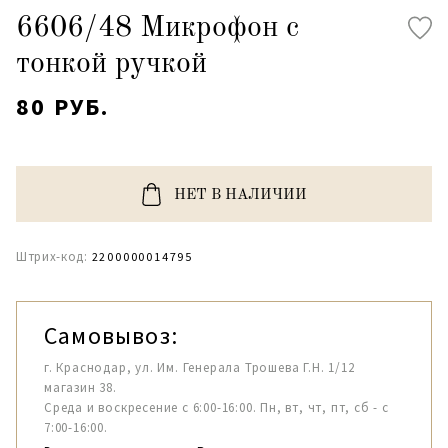
6606/48 Микрофон с
тонкой ручкой
80 РУБ.
НЕТ В НАЛИЧИИ
Штрих-код:
2200000014795
Самовывоз:
г. Краснодар, ул. Им. Генерала Трошева Г.Н. 1/12
магазин 38.
Среда и воскресение с 6:00-16:00. Пн, вт, чт, пт, сб - с
7:00-16:00.