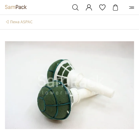
Пена ASPAC