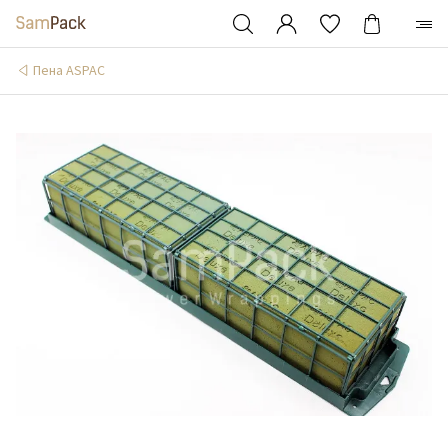
Пена ASPAC