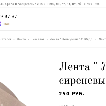
. Среда и воскресение с 6:00- 16:00, пн, вт, чт, пт, сб - с 7:00-16:00
9 97 87
Max
Каталог
Лента
Тканевая
Лента " Жемчужина" 4*10ярд.
Лент
Лента "
сиреневы
250 РУБ.
В наличии