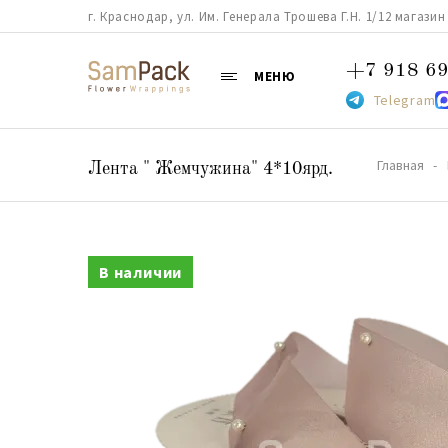
г. Краснодар, ул. Им. Генерала Трошева Г.Н. 1/12 магазин 38
+7 918 69
МЕНЮ
Telegram
Главная
Лента " Жемчужина" 4*10ярд.
В наличии