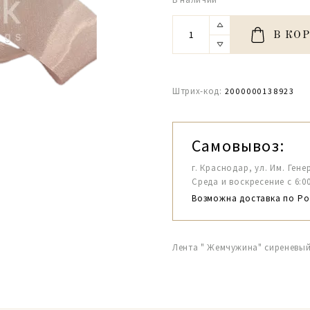
В КО
Штрих-код:
2000000138923
Самовывоз:
г. Краснодар, ул. Им. Гене
Среда и воскресение с 6:00-1
Возможна доставка по Ро
Лента " Жемчужина" сиреневый