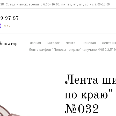
. Среда и воскресение с 6:00- 16:00, пн, вт, чт, пт, сб - с 7:00-16:00
9 97 87
Max
Главная
Каталог
Лента
Тканевая
Лента ши
Sinowrap
Лента шифон " Полосы по краю" капучино №032 2,5*2
Лента ш
по краю"
№032