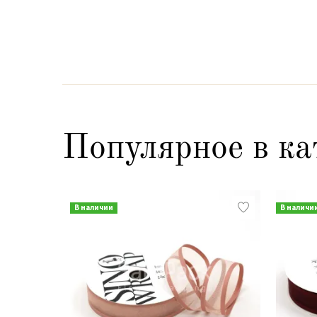
Популярное в ка
В наличии
В наличи