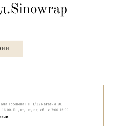
д.Sinowrap
ЧИИ
рала Трошева Г.Н. 1/12 магазин 38.
6:00. Пн, вт, чт, пт, сб - с 7:00-16:00.
ссии.