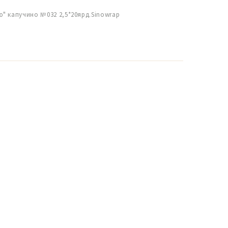
" капучино №032 2,5*20ярд.Sinowrap