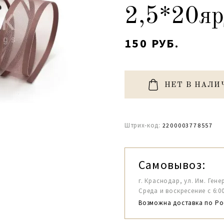
2,5*20яр
150 РУБ.
НЕТ В НАЛИ
Штрих-код:
2200003778557
Самовывоз:
г. Краснодар, ул. Им. Гене
Среда и воскресение с 6:00-1
Возможна доставка по Ро