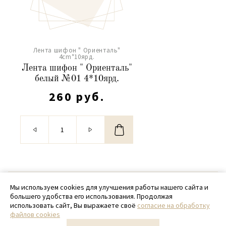
Лента шифон " Ориенталь"
4cm*10ярд.
Лента шифон " Ориенталь"
белый №01 4*10ярд.
260 руб.
© 2020 - 2026 SamPack
Мы используем cookies для улучшения работы нашего сайта и
большего удобства его использования. Продолжая
+ 7 (918) 699-97-87
использовать сайт, Вы выражаете своё
согласие на обработку
файлов cookies
zakaz@sampack.store