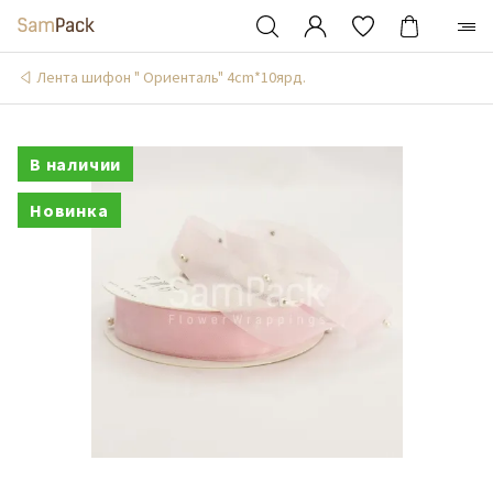
Лента шифон " Ориенталь" 4cm*10ярд.
В наличии
Новинка