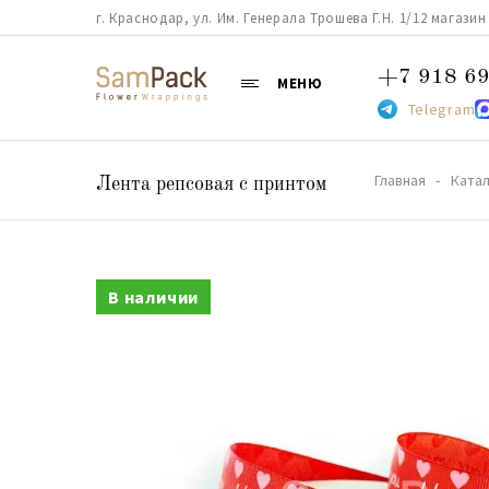
г. Краснодар, ул. Им. Генерала Трошева Г.Н. 1/12 магазин 38
+7 918 69
МЕНЮ
Telegram
Главная
Катал
Лента репсовая с принтом
В наличии