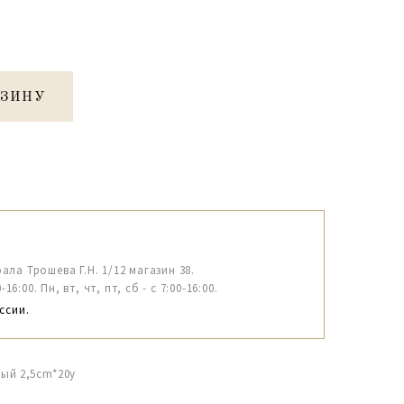
РЗИНУ
рала Трошева Г.Н. 1/12 магазин 38.
6:00. Пн, вт, чт, пт, сб - с 7:00-16:00.
ссии.
ный 2,5cm*20y