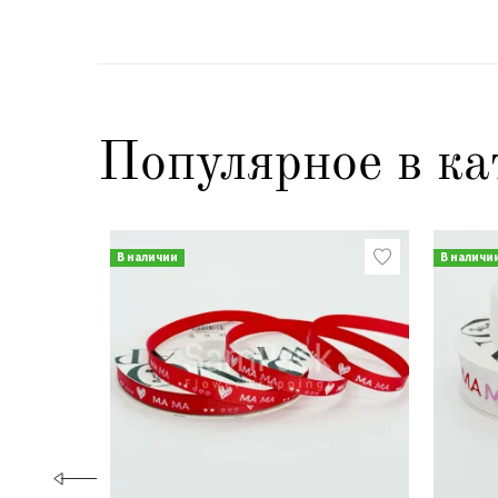
Популярное в ка
В наличии
В наличи