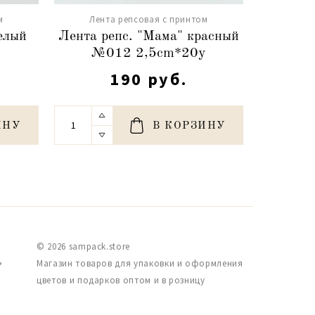
м
Лента репсовая с принтом
елый
Лента репс. "Мама" красный
№012 2,5cm*20y
190 руб.
ИНУ
В КОРЗИНУ
© 2026 sampack.store
,
Магазин товаров для упаковки и оформления
цветов и подарков оптом и в розницу