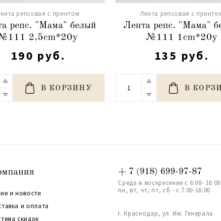
ента репсовая с принтом
Лента репсовая с принто
а репс. "Мама" белый
Лента репс. "Мама" б
№111 2,5cm*20y
№111 1cm*20y
190 руб.
135 руб.
В КОРЗИНУ
В КОРЗ
омпания
+ 7 (918) 699-97-87
Среда и воскресение с 6:00- 16:00
пн, вт, чт, пт, сб - с 7:00-16:00
ии и новости
ставка и оплата
г. Краснодар, ул. Им. Генерала
стема скидок