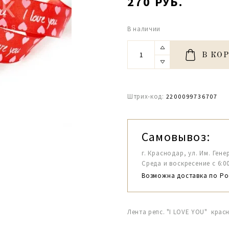
270 РУБ.
В наличии
В КО
Штрих-код:
2200099736707
Самовывоз:
г. Краснодар, ул. Им. Гене
Среда и воскресение с 6:00-1
Возможна доставка по Ро
Лента репс. "I LOVE YOU" крас