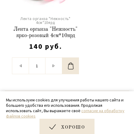
Лента органза "Нежность"
4см*10ярд
Лента органза "Нежность"
ярко-розовый 4см*10ярд
140 руб.
© 2020 - 2026 SamPack
Мы используем cookies для улучшения работы нашего сайта и
большего удобства его использования. Продолжая
+ 7 (918) 699-97-87
использовать сайт, Вы выражаете своё
согласие на обработку
файлов cookies
zakaz@sampack.store
ХОРОШО
Дизайн и разработка сайта
Very Good