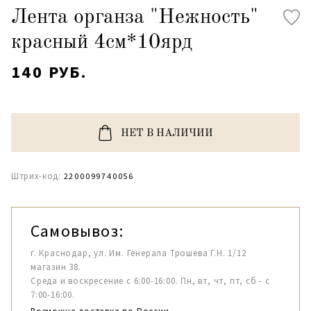
Лента органза "Нежность"
красный 4см*10ярд
140 РУБ.
НЕТ В НАЛИЧИИ
Штрих-код:
2200099740056
Самовывоз:
г. Краснодар, ул. Им. Генерала Трошева Г.Н. 1/12
магазин 38.
Среда и воскресение с 6:00-16:00. Пн, вт, чт, пт, сб - с
7:00-16:00.